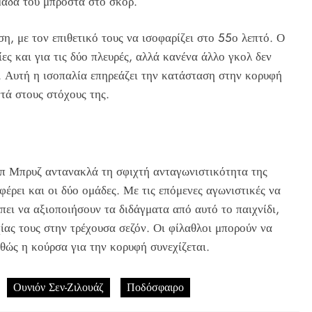
μάδα του μπροστά στο σκορ.
, με τον επιθετικό τους να ισοφαρίζει στο 55ο λεπτό. Ο
ες και για τις δύο πλευρές, αλλά κανένα άλλο γκολ δεν
1. Αυτή η ισοπαλία επηρεάζει την κατάσταση στην κορυφή
τά στους στόχους της.
π Μπρυζ αντανακλά τη σφιχτή ανταγωνιστικότητα της
φέρει και οι δύο ομάδες. Με τις επόμενες αγωνιστικές να
πει να αξιοποιήσουν τα διδάγματα από αυτό το παιχνίδι,
χίας τους στην τρέχουσα σεζόν. Οι φίλαθλοι μπορούν να
θώς η κούρσα για την κορυφή συνεχίζεται.
Ουνιόν Σεν-Ζιλουάζ
Ποδόσφαιρο