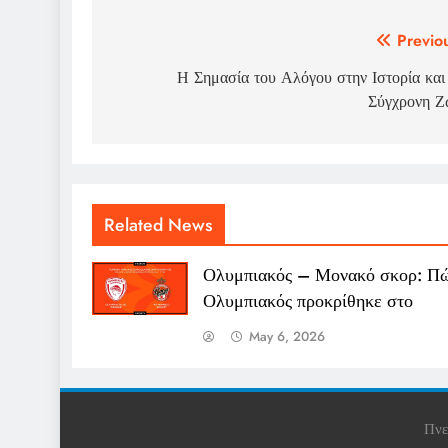
Post
Previo
navigation
Η Σημασία του Αλόγου στην Ιστορία και
Σύγχρονη Ζ
Related News
Ολυμπιακός – Μονακό σκορ: Πώ
Ολυμπιακός προκρίθηκε στο
May 6, 2026
Πνε