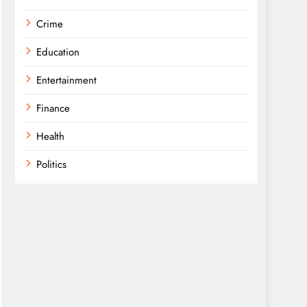
Crime
Education
Entertainment
Finance
Health
Politics
Religion
Science
Sports
Technology
Trending