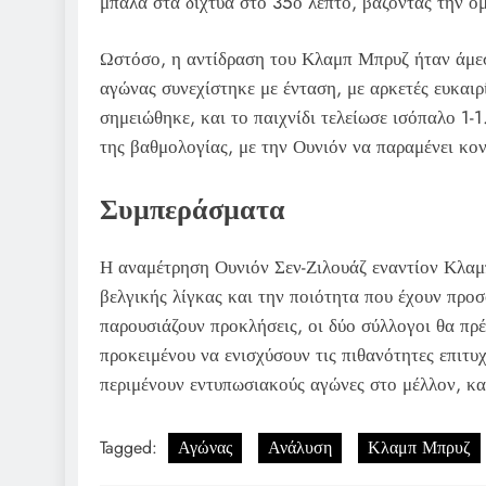
μπάλα στα δίχτυα στο 35ο λεπτό, βάζοντας την ο
Ωστόσο, η αντίδραση του Κλαμπ Μπρυζ ήταν άμεση
αγώνας συνεχίστηκε με ένταση, με αρκετές ευκαιρί
σημειώθηκε, και το παιχνίδι τελείωσε ισόπαλο 1-
της βαθμολογίας, με την Ουνιόν να παραμένει κον
Συμπεράσματα
Η αναμέτρηση Ουνιόν Σεν-Ζιλουάζ εναντίον Κλαμ
βελγικής λίγκας και την ποιότητα που έχουν προσ
παρουσιάζουν προκλήσεις, οι δύο σύλλογοι θα πρέ
προκειμένου να ενισχύσουν τις πιθανότητες επιτυ
περιμένουν εντυπωσιακούς αγώνες στο μέλλον, κα
Tagged:
Αγώνας
Ανάλυση
Κλαμπ Μπρυζ