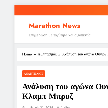
Skip
to
content
Marathon News
Ενημέρωση με ταχύτητα και αξιοπιστία
Home
Αθλητισμός
Ανάλυση του αγώνα Ουνιόν 
ΑΘΛΗΤΙΣΜΌΣ
Ανάλυση του αγώνα Ουνι
Κλαμπ Μπρυζ
July 21, 2025
1 Mins