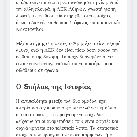
ομάδα φαίνεται έτοιμη να διεκδικήσει τη νίκη. Από
την άλλη πλευρά, η ΑΕΚ Αθηνών, γνωστή για τη
δυνατή της επίθεση, θα στηριχθεί στους παίχτες
όπως ο διεθνής επιθετικός Στέφανος και ο αμυντικός
Κωνσταντίνος.
Μέχρι στιγμής στη σεζόν, ο Άρης έχει δείξει ισχυρή
άμυνα, ενώ η ΑΕΚ δεν είναι πίσω όσον αφορά την
επιθετική της δύναμη. Το παιχνίδι αναμένεται να
είναι έντονα ανταγωνιστικό και να κρατήσει τους
φιλάθλους σε αγωνία.
Ο Sπήλιος της Ιστορίας
Η αντιπαλότητα μεταξύ των δυο ομάδων έχει
ιστορία και σίγουρα υπάρχουν πολλά να θυμούνται
οι υποστηρικτές. Τα προηγούμενα παιχνίδια
δείχνουν ότι οι αναμετρήσεις τους είναι σφιχτές και
συχνά κρίνεται στο τελευταίο λεπτό. Τα στατιστικά
στοιχεία των προηγούμενων αναμετρήσεων, ήτοι