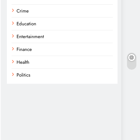
Crime
Education
Entertainment
Finance
Health
Politics
Religion
Science
Sports
Technology
Trending