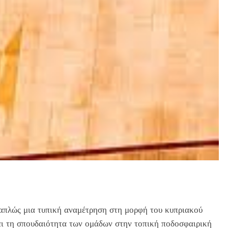
απλώς μια τυπική αναμέτρηση στη μορφή του κυπριακού
ει τη σπουδαιότητα των ομάδων στην τοπική ποδοσφαιρική