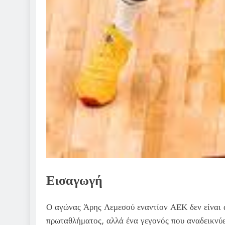
Εισαγωγή
Ο αγώνας Άρης Λεμεσού εναντίον ΑΕΚ δεν είναι 
πρωταθλήματος, αλλά ένα γεγονός που αναδεικνύ