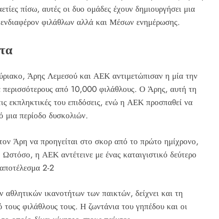
ετίες πίσω, αυτές οι δυο ομάδες έχουν δημιουργήσει μια
ο ενδιαφέρον φιλάθλων αλλά και Μέσων ενημέρωσης.
ότα
ύριακο, Άρης Λεμεσού και ΑΕΚ αντιμετώπισαν η μία την
 περισσότερους από 10,000 φιλάθλους. Ο Άρης, αυτή τη
 τις εκπληκτικές του επιδόσεις, ενώ η ΑΕΚ προσπαθεί να
ό μια περίοδο δυσκολιών.
τον Άρη να προηγείται στο σκορ από το πρώτο ημίχρονο,
. Ωστόσο, η ΑΕΚ αντέτεινε με ένας καταιγιστικό δεύτερο
 αποτέλεσμα 2-2
 αθλητικών ικανοτήτων των παικτών, δείχνει και τη
 τους φιλάθλους τους. Η ζωντάνια του γηπέδου και οι