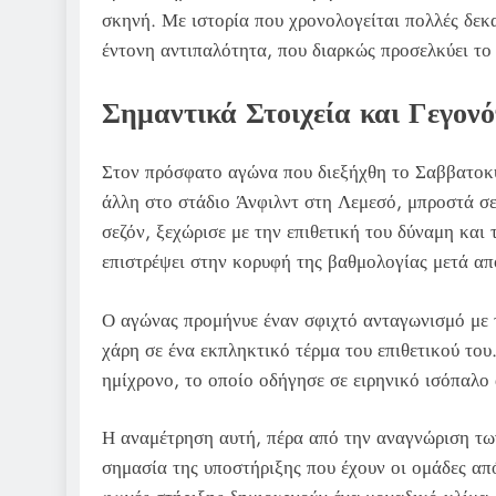
σκηνή. Με ιστορία που χρονολογείται πολλές δεκα
έντονη αντιπαλότητα, που διαρκώς προσελκύει τ
Σημαντικά Στοιχεία και Γεγον
Στον πρόσφατο αγώνα που διεξήχθη το Σαββατοκ
άλλη στο στάδιο Άνφιλντ στη Λεμεσό, μπροστά σε
σεζόν, ξεχώρισε με την επιθετική του δύναμη και
επιστρέψει στην κορυφή της βαθμολογίας μετά απ
Ο αγώνας προμήνυε έναν σφιχτό ανταγωνισμό με 
χάρη σε ένα εκπληκτικό τέρμα του επιθετικού του
ημίχρονο, το οποίο οδήγησε σε ειρηνικό ισόπαλο
Η αναμέτρηση αυτή, πέρα από την αναγνώριση των
σημασία της υποστήριξης που έχουν οι ομάδες από